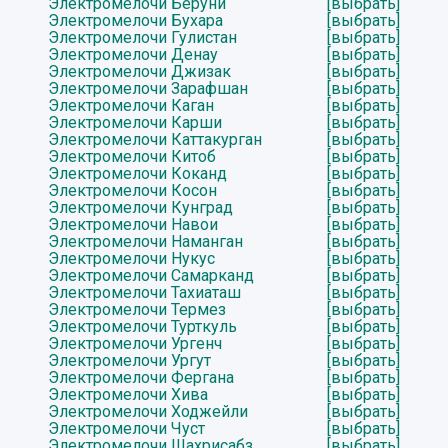
Электромелочи Беруни
[выбрать]
Электромелочи Бухара
[выбрать]
Электромелочи Гулистан
[выбрать]
Электромелочи Денау
[выбрать]
Электромелочи Джизак
[выбрать]
Электромелочи Зарафшан
[выбрать]
Электромелочи Каган
[выбрать]
Электромелочи Карши
[выбрать]
Электромелочи Каттакурган
[выбрать]
Электромелочи Китоб
[выбрать]
Электромелочи Коканд
[выбрать]
Электромелочи Косон
[выбрать]
Электромелочи Кунград
[выбрать]
Электромелочи Навои
[выбрать]
Электромелочи Наманган
[выбрать]
Электромелочи Нукус
[выбрать]
Электромелочи Самарканд
[выбрать]
Электромелочи Тахиаташ
[выбрать]
Электромелочи Термез
[выбрать]
Электромелочи Турткуль
[выбрать]
Электромелочи Ургенч
[выбрать]
Электромелочи Ургут
[выбрать]
Электромелочи Фергана
[выбрать]
Электромелочи Хива
[выбрать]
Электромелочи Ходжейли
[выбрать]
Электромелочи Чуст
[выбрать]
Электромелочи Шахрисабз
[выбрать]