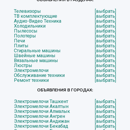
Телевизоры
[выбрать]
ТВ комплектующие
[выбрать]
Аудио-Видео Техника
[выбрать]
Холодильники
[выбрать]
Пылесосы
[выбрать]
Полотеры
[выбрать]
Печи
[выбрать]
Плиты
[выбрать]
Стиральные машины
[выбрать]
Швейные машины
[выбрать]
Вязальные машины
[выбрать]
Люстры
[выбрать]
Электромелочи
[выбрать]
Обслуживание техники
[выбрать]
Ремонт техники
[выбрать]
ОБЪЯВЛЕНИЯ В ГОРОДАХ:
Электромелочи Ташкент
[выбрать]
Электромелочи Акалтын
[выбрать]
Электромелочи Алмалык
[выбрать]
Электромелочи Ангрен
[выбрать]
Электромелочи Андижан
[выбрать]
Электромелочи Бекабад
[выбрать]