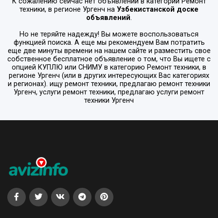
К сожалению сейчас нет объявлений в категории
Ремонт
техники
, в регионе
Ургенч
на
Узбекистанской доске
объявлений
.
Но не теряйте надежду! Вы можете воспользоваться
функцией поиска. А еще мы рекомендуем Вам потратить
еще две минуты времени на нашем сайте и разместить свое
собственное бесплатное объявление о том, что Вы ищете с
опцией
КУПЛЮ или СНИМУ
в категорию
Ремонт техники
, в
регионе
Ургенч
(или в других интересующих Вас категориях
и регионах). ищу ремонт техники, предлагаю ремонт техники
Ургенч, услуги ремонт техники, предлагаю услуги ремонт
техники Ургенч