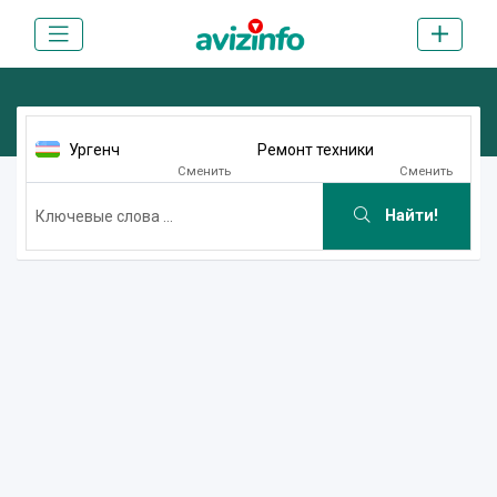
Ургенч
Ремонт техники
Сменить
Сменить
Найти!