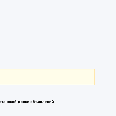
станской доске объявлений
.