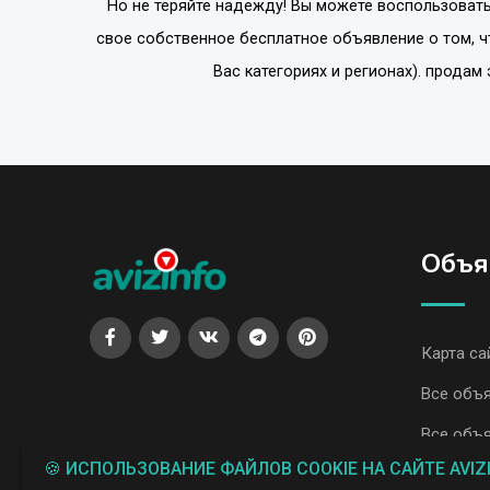
Но не теряйте надежду! Вы можете воспользовать
свое собственное бесплатное объявление о том, ч
Вас категориях и регионах). прода
Объя
Карта са
Все объя
Все объя
🍪 ИСПОЛЬЗОВАНИЕ ФАЙЛОВ COOKIE НА САЙТЕ AVIZ