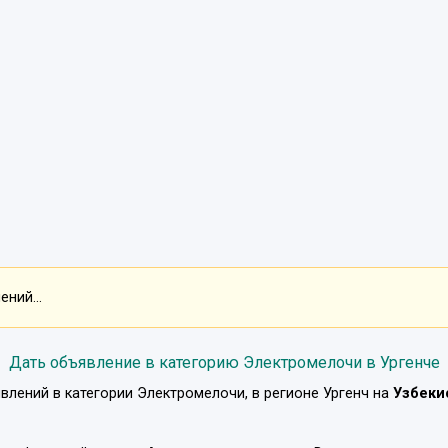
ний...
Дать объявление в категорию Электромелочи в Ургенче
влений в категории
Электромелочи
, в регионе
Ургенч
на
Узбеки