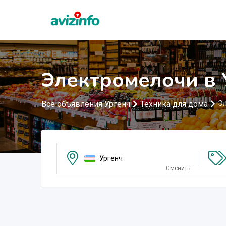
Электромелочи в 
Все объявления Ургенч
Техника для дома
Э
Ургенч
Сменить