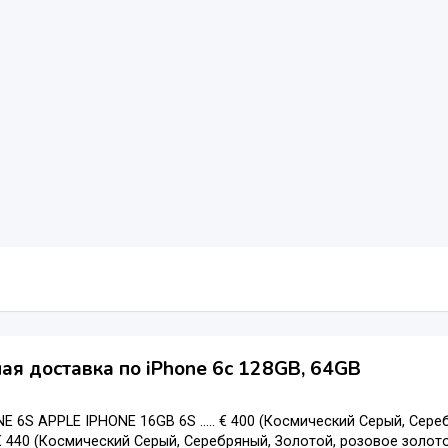
ая доставка по iPhone 6с 128GB, 64GB
E 6S APPLE IPHONE 16GB 6S ..... € 400 (Космический Серый, Сер
. € 440 (Космический Серый, Серебряный, Золотой, розовое золото)