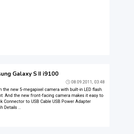
ung Galaxy S II i9100
08.09.2011, 03:48
h the new 5-megapixel camera with built-in LED flash.
ght. And the new front-facing camera makes it easy to
Dock Connector to USB Cable USB Power Adapter
Details ...