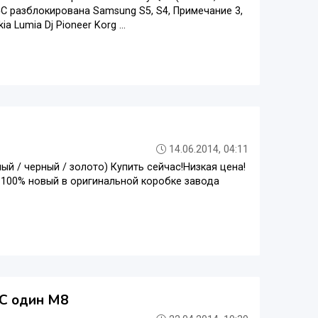
, 5C разблокирована Samsung S5, S4, Примечание 3,
Lumia Dj Pioneer Korg ...
14.06.2014, 04:11
ый / черный / золото) Купить сейчас!Низкая цена!
: 100% новый в оригинальной коробке завода
TC один M8