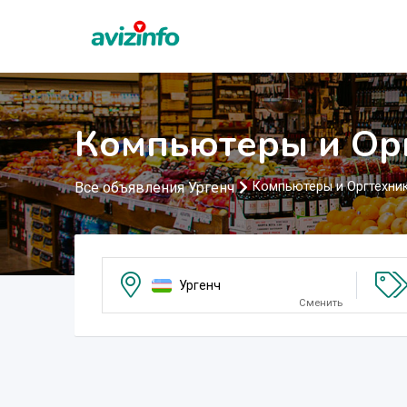
Компьютеры и Орг
Все объявления Ургенч
Компьютеры и Оргтехни
Ургенч
Сменить