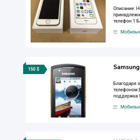
Описание: 
принадлежно
телефон 1 Б
Мобильн
Samsung
150 $
Благодаря э
телефоном В
поддержка W
Мобильн