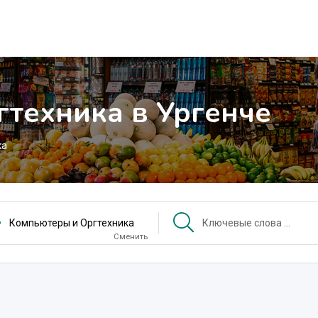
техника в Ургенче
ка
Компьютеры и Оргтехника
Сменить