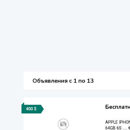
Объявления c 1 по 13
Бесплатн
400 $
APPLE IPHON
64GB 6S ....