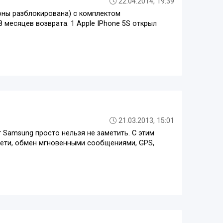
22.04.2014, 19:39
ны разблокирована) с комплектом
 месяцев возврата. 1 Apple IPhone 5S открыл
21.03.2013, 15:01
Samsung просто нельзя не заметить. С этим
сети, обмен мгновенными сообщениями, GPS,