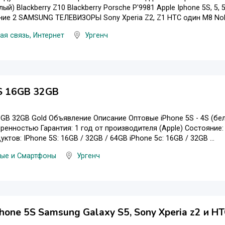
ый) Blackberry Z10 Blackberry Porsche P'9981 Apple Iphone 5S, 5
ние 2 SAMSUNG ТЕЛЕВИЗОРЫ Sony Xperia Z2, Z1 HTC один M8 Nokia 
я связь, Интернет
Ургенч
5S 16GB 32GB
6GB 32GB Gold Объявление Описание Оптовые iPhone 5S - 4S (бел
еренностью Гарантия: 1 год от производителя (Apple) Состояние
ктов: IPhone 5S: 16GB / 32GB / 64GB iPhone 5с: 16GB / 32GB ...
ые и Смартфоны
Ургенч
hone 5S Samsung Galaxy S5, Sony Xperia z2 и H