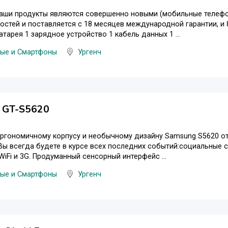
Наши продукты являются совершенно новыми (мобильные телефо
стей и поставляется с 18 месяцев международной гарантии, и 8
атарея 1 зарядное устройство 1 кабель данных 1 ...
ые и Смартфоны
Ургенч
 GT-S5620
ргономичному корпусу и необычному дизайну Samsung S5620 от 
ы всегда будете в курсе всех последних событий:социальные 
iFi и 3G. Продуманный сенсорный интерфейс ...
ые и Смартфоны
Ургенч