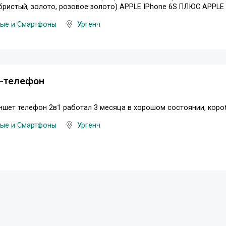
бристый, золото, розовое золото) APPLE IPhone 6S ПЛЮС APPLE 
ые и Смартфоны
Ургенч
-телефон
шет телефон 2в1 работал 3 месяца в хорошом состоянии, коро
ые и Смартфоны
Ургенч