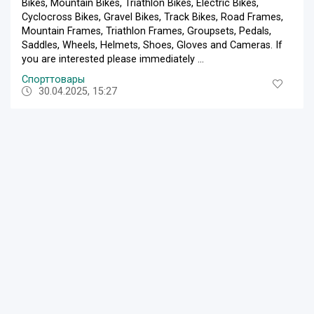
Bikes, Mountain Bikes, Triathlon Bikes, Electric Bikes,
Cyclocross Bikes, Gravel Bikes, Track Bikes, Road Frames,
Mountain Frames, Triathlon Frames, Groupsets, Pedals,
Saddles, Wheels, Helmets, Shoes, Gloves and Cameras. If
you are interested please immediately ...
Спорттовары
30.04.2025, 15:27