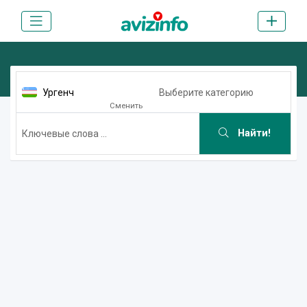
Ургенч
Выберите категорию
Сменить
Найти!