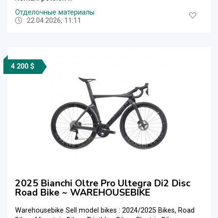
Отделочные материалы
22.04.2026, 11:11
4 200 $
2025 Bianchi Oltre Pro Ultegra Di2 Disc
Road Bike ~ WAREHOUSEBIKE
Warehousebike Sell model bikes : 2024/2025 Bikes, Road