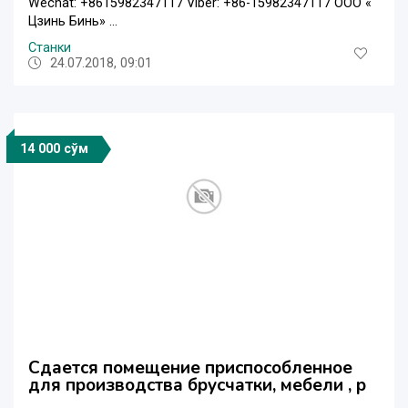
Wechat: +8615982347117 Viber: +86-15982347117 ООО «
Цзинь Бинь» ...
Станки
24.07.2018, 09:01
14 000 сўм
Сдается помещение приспособленное
для производства брусчатки, мебели , р