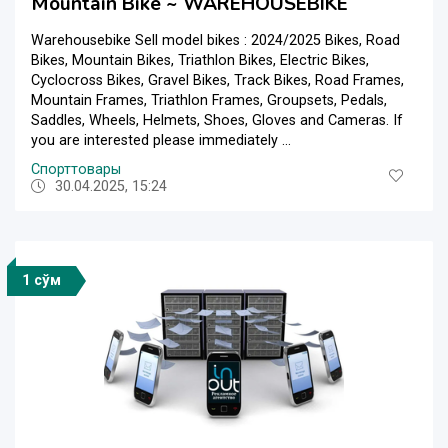
Mountain Bike ~ WAREHOUSEBIKE
Warehousebike Sell model bikes : 2024/2025 Bikes, Road
Bikes, Mountain Bikes, Triathlon Bikes, Electric Bikes,
Cyclocross Bikes, Gravel Bikes, Track Bikes, Road Frames,
Mountain Frames, Triathlon Frames, Groupsets, Pedals,
Saddles, Wheels, Helmets, Shoes, Gloves and Cameras. If
you are interested please immediately ...
Спорттовары
30.04.2025, 15:24
1 сўм