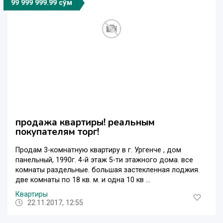
99 999 999.99 сўм
продажа квартиры! реальным
покупателям торг!
Продам 3-комнатную квартиру в г. Ургенче , дом
панельный, 1990г. 4-й этаж 5-ти этажного дома. все
комнаты раздельные. большая застекленная лоджия.
две комнаты по 18 кв. м. и одна 10 кв ...
Квартиры
22.11.2017, 12:55