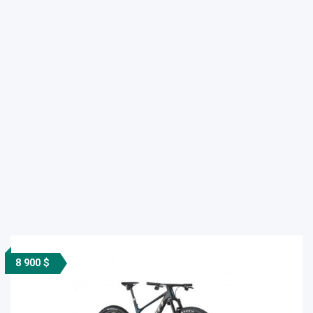
8 900 $