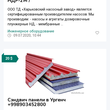
НДР-2М /
ООО ТД «Харьковский насосный завод» является
сертифицированным производителем насосов. Мы
производим: - насосы и агрегаты дозировочные
плунжерные НД; - мембранные ...
Инженерное оборудование
09.07.2020, 10:44
20 $
Сэндвич панели в Ургенч
+998903452800