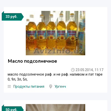
33 руб.
Масло подсолнечное
23.05.2014, 11:17
масло подсолнечное раф. и не раф. наливом и пэт таре
0, 9л, 3л, 5л,
Продукты питания
Ургенч
50 руб.