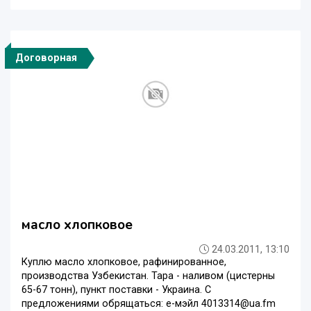
Договорная
масло хлопковое
24.03.2011, 13:10
Куплю масло хлопковое, рафинированное,
производства Узбекистан. Тара - наливом (цистерны
65-67 тонн), пункт поставки - Украина. С
предложениями обрящаться: е-мэйл 4013314@ua.fm