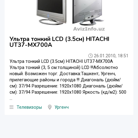
Ультра тонкий LCD (3.5см) HITACHI
UT37-MX700A
26.01.2010, 18:51
Ультра тонкий LCD (3.5см) HITACHI UT37-MX700A
Ультра тонкий (3, 5 см.толщиной) LCD !!!Абсолютно
новый. Возможен торг. Доставка:Ташкент, Ургенч,
прилегающие районы и города !!! Диагональ (дюйм/
см): 37/94 Разрешение: 1920x1080 Диагональ (дюйм/
см): 37/94 Разрешение: 1920х1080 Яркость (кд/м2): 500
...
Телевизоры
Ургенч