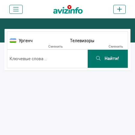
Ургенч
Телевизоры
Сменить
Сменить
Найти!