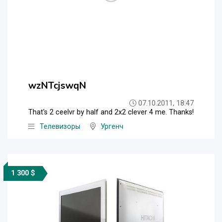
wzNTcjswqN
07.10.2011, 18:47
That's 2 ceelvr by half and 2x2 clever 4 me. Thanks!
Телевизоры
Ургенч
1 300 $