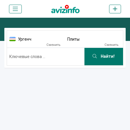
Ургенч
Плиты
Сменить
Сменить
Найти!