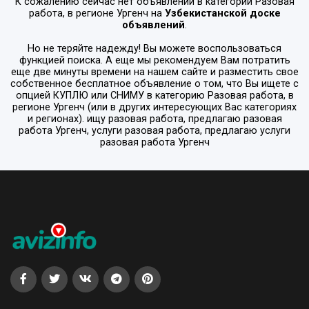
К сожалению сейчас нет объявлений в категории
Разовая
работа
, в регионе
Ургенч
на
Узбекистанской доске
объявлений
.
Но не теряйте надежду! Вы можете воспользоваться
функцией поиска. А еще мы рекомендуем Вам потратить
еще две минуты времени на нашем сайте и разместить свое
собственное бесплатное объявление о том, что Вы ищете с
опцией
КУПЛЮ или СНИМУ
в категорию
Разовая работа
, в
регионе
Ургенч
(или в других интересующих Вас категориях
и регионах). ищу разовая работа, предлагаю разовая
работа Ургенч, услуги разовая работа, предлагаю услуги
разовая работа Ургенч