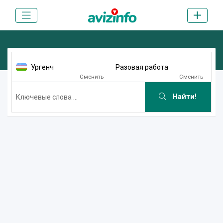
Ургенч
Разовая работа
Сменить
Сменить
Найти!