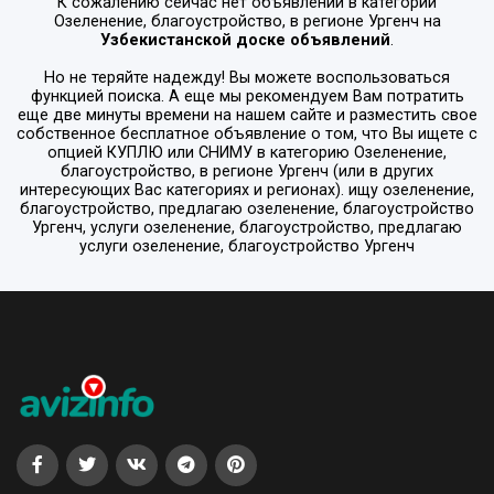
К сожалению сейчас нет объявлений в категории
Озеленение, благоустройство
, в регионе
Ургенч
на
Узбекистанской доске объявлений
.
Но не теряйте надежду! Вы можете воспользоваться
функцией поиска. А еще мы рекомендуем Вам потратить
еще две минуты времени на нашем сайте и разместить свое
собственное бесплатное объявление о том, что Вы ищете с
опцией
КУПЛЮ или СНИМУ
в категорию
Озеленение,
благоустройство
, в регионе
Ургенч
(или в других
интересующих Вас категориях и регионах). ищу озеленение,
благоустройство, предлагаю озеленение, благоустройство
Ургенч, услуги озеленение, благоустройство, предлагаю
услуги озеленение, благоустройство Ургенч