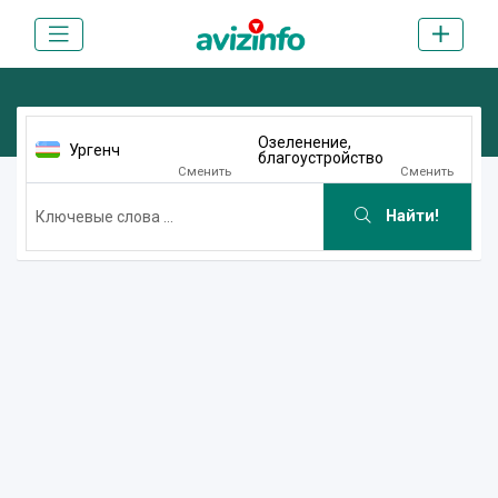
Озеленение,
Ургенч
благоустройство
Сменить
Сменить
Найти!