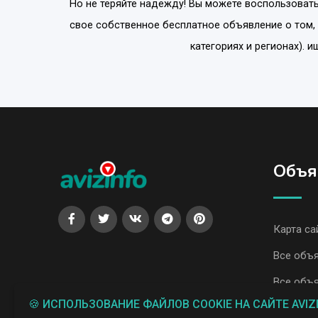
Но не теряйте надежду! Вы можете воспользовать
свое собственное бесплатное объявление о том,
категориях и регионах). и
Объя
Карта са
Все объя
Все объя
🍪 ИСПОЛЬЗОВАНИЕ ФАЙЛОВ COOKIE НА САЙТЕ AVIZ