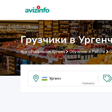
Грузчики в Урген
Все объявления Ургенч
Обучение и Работа
Г
Ургенч
Сменить