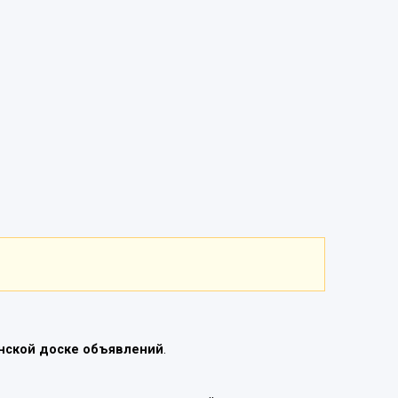
нской доске объявлений
.