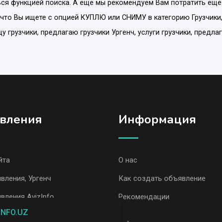
ся функцией поиска. А еще мы рекомендуем Вам потратить еще
 что Вы ищете с опцией
КУПЛЮ или СНИМУ
в категорию
Грузчики
щу грузчики, предлагаю грузчики Ургенч, услуги грузчики, предла
вления
Информация
йта
О нас
вления, Ургенч
Как создать объявление
вления AvizInfo
Рекомендации
INFO.UZ