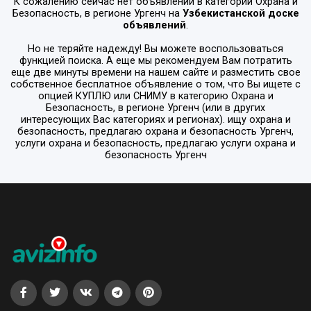
К сожалению сейчас нет объявлений в категории
Охрана и
Безопасность
, в регионе
Ургенч
на
Узбекистанской доске
объявлений
.
Но не теряйте надежду! Вы можете воспользоваться
функцией поиска. А еще мы рекомендуем Вам потратить
еще две минуты времени на нашем сайте и разместить свое
собственное бесплатное объявление о том, что Вы ищете с
опцией
КУПЛЮ или СНИМУ
в категорию
Охрана и
Безопасность
, в регионе
Ургенч
(или в других
интересующих Вас категориях и регионах). ищу охрана и
безопасность, предлагаю охрана и безопасность Ургенч,
услуги охрана и безопасность, предлагаю услуги охрана и
безопасность Ургенч