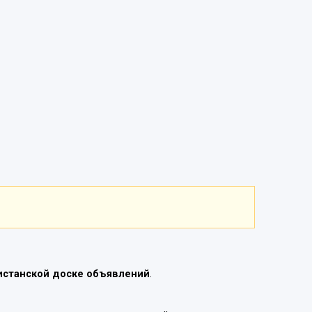
истанской доске объявлений
.