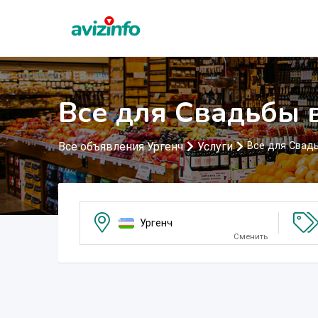
Все для Свадьбы 
Все объявления Ургенч
Услуги
Все для Свад
Ургенч
Сменить