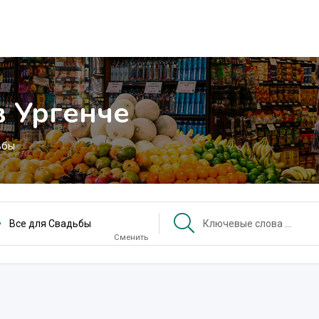
в Ургенче
ьбы
Все для Свадьбы
Сменить