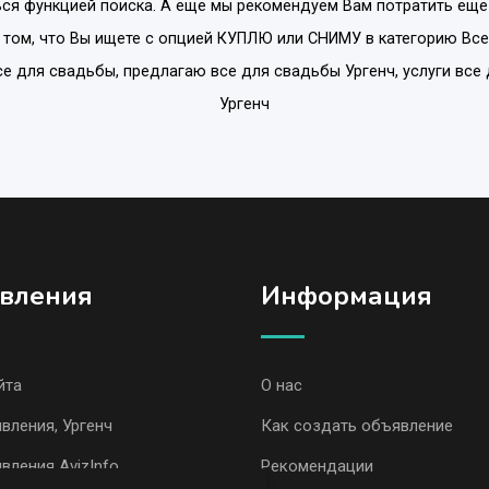
ся функцией поиска. А еще мы рекомендуем Вам потратить еще
том, что Вы ищете с опцией
КУПЛЮ или СНИМУ
в категорию
Все
все для свадьбы, предлагаю все для свадьбы Ургенч, услуги все
Ургенч
вления
Информация
йта
О нас
вления, Ургенч
Как создать объявление
вления AvizInfo
Рекомендации