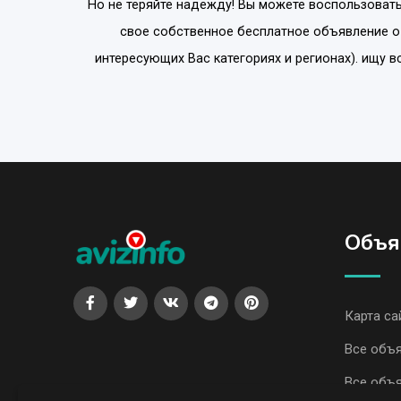
Но не теряйте надежду! Вы можете воспользовать
свое собственное бесплатное объявление о 
интересующих Вас категориях и регионах). ищу 
Объя
Карта са
Все объя
Все объя