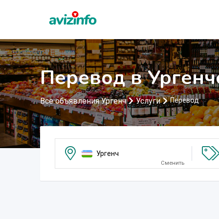
Перевод в Ургенч
Все объявления Ургенч
Услуги
Перевод
Ургенч
Сменить