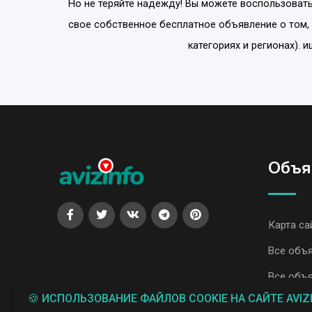
Но не теряйте надежду! Вы можете воспользовать
свое собственное бесплатное объявление о том,
категориях и регионах). 
Объя
Карта са
Все объя
Все объя
🍪 ИСПОЛЬЗОВАНИЕ ФАЙЛОВ COOKIE НА САЙТЕ AVIZ