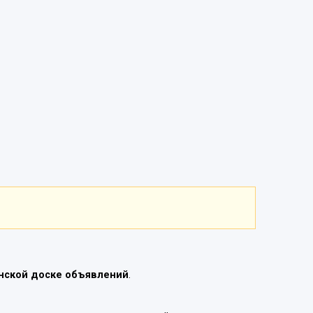
нской доске объявлений
.