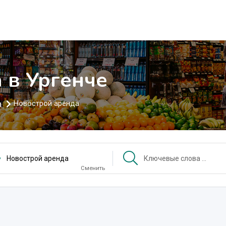
 в Ургенче
а
Новострой аренда
Новострой аренда
Сменить