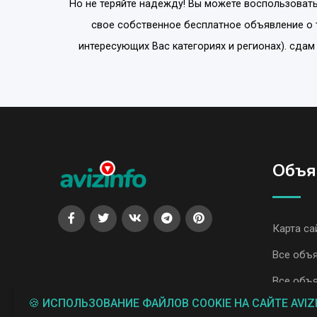
Но не теряйте надежду! Вы можете воспользовать
свое собственное бесплатное объявление о 
интересующих Вас категориях и регионах). сда
Объя
Карта са
Все объя
Все объя
🍪 ИСПОЛЬЗОВАНИЕ ФАЙЛОВ COOKIE НА САЙТЕ AVIZ