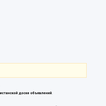
е
истанской доске объявлений
.