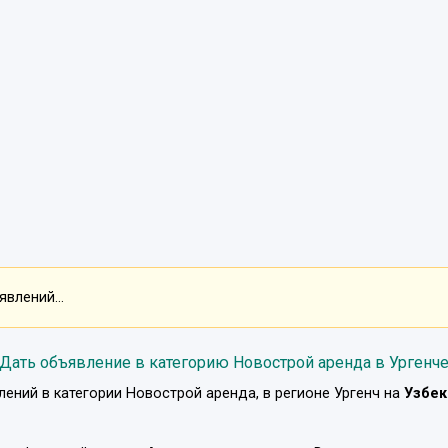
влений...
Дать объявление в категорию Новострой аренда в Ургенч
лений в категории
Новострой аренда
, в регионе
Ургенч
на
Узбек