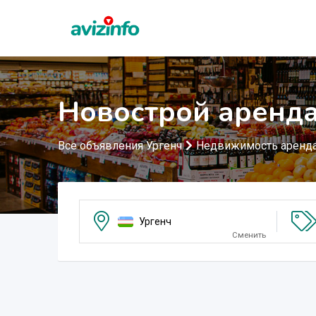
Новострой аренда
Все объявления Ургенч
Недвижимость аренд
Ургенч
Сменить