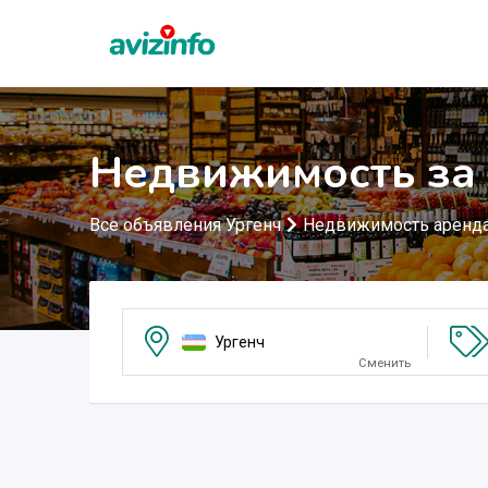
Недвижимость за 
Все объявления Ургенч
Недвижимость аренд
Ургенч
Сменить