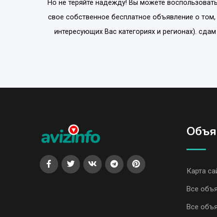
Но не теряйте надежду! Вы можете воспользовать
свое собственное бесплатное объявление о том,
интересующих Вас категориях и регионах). сд
Объя
Карта са
Все объя
Все объя