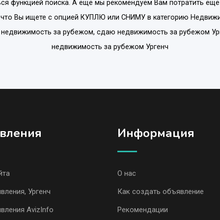
ся функцией поиска. А еще мы рекомендуем Вам потратить еще
 что Вы ищете с опцией
КУПЛЮ или СНИМУ
в категорию
Недвижи
ам недвижимость за рубежом, сдаю недвижимость за рубежом Ур
недвижимость за рубежом Ургенч
вления
Информация
йта
О нас
вления, Ургенч
Как создать объявление
вления AvizInfo
Рекомендации