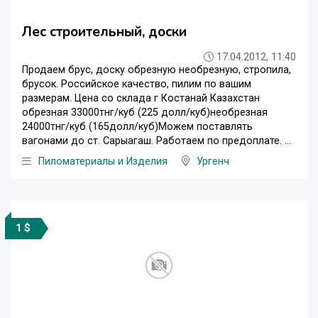
Лес строительный, доски
17.04.2012, 11:40
Продаем брус, доску обрезную необрезную, стропила,
брусок. Российское качество, пилим по вашим
размерам. Цена со склада г Костанай Казахстан
обрезная 33000тнг/куб (225 долл/куб)необрезная
24000тнг/куб (165долл/куб)Можем поставлять
вагонами до ст. Сарыагаш. Работаем по предоплате. ...
Пиломатериалы и Изделия
Ургенч
1 $