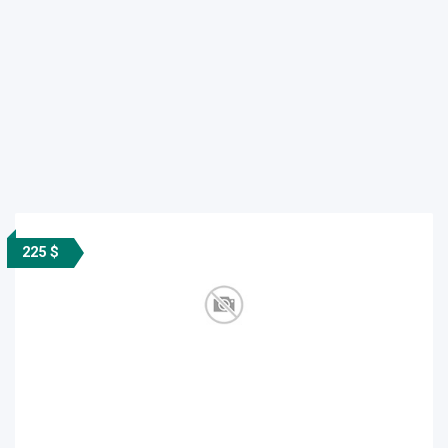
225 $