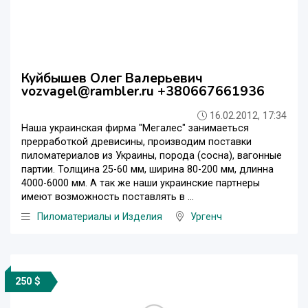
Куйбышев Олег Валерьевич
vozvagel@rambler.ru +380667661936
16.02.2012, 17:34
Наша украинская фирма "Мегалес" занимаеться
прерработкой древисины, производим поставки
пиломатериалов из Украины, порода (сосна), вагонные
партии. Толщина 25-60 мм, ширина 80-200 мм, длинна
4000-6000 мм. А так же наши украинские партнеры
имеют возможность поставлять в ...
Пиломатериалы и Изделия
Ургенч
250 $