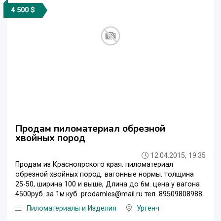
4 500 $
Продам пиломатериал обрезной
хвойных пород
12.04.2015, 19:35
Продам из Красноярского края. пиломатериал
обрезной хвойных пород. вагонные нормы. толщина
25-50, ширина 100 и выше, Длина до 6м. цена у вагона
4500руб. за 1м.куб. prodamles@mail.ru тел. 89509808988.
Пиломатериалы и Изделия
Ургенч