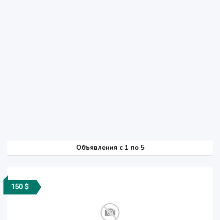
Объявления c 1 по 5
150 $