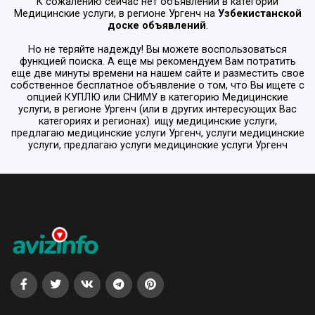
К сожалению сейчас нет объявлений в категории
Медицинские услуги
, в регионе
Ургенч
на
Узбекистанской
доске объявлений
.
Но не теряйте надежду! Вы можете воспользоваться
функцией поиска. А еще мы рекомендуем Вам потратить
еще две минуты времени на нашем сайте и разместить свое
собственное бесплатное объявление о том, что Вы ищете с
опцией
КУПЛЮ или СНИМУ
в категорию
Медицинские
услуги
, в регионе
Ургенч
(или в других интересующих Вас
категориях и регионах). ищу медицинские услуги,
предлагаю медицинские услуги Ургенч, услуги медицинские
услуги, предлагаю услуги медицинские услуги Ургенч