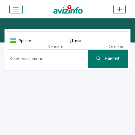
Ургенч
Дачи
Сменить
Сменить
Найти!